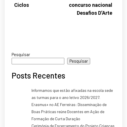
Ciclos
concurso nacional
Desafios D’Arte
Pesquisar
Pesquisar
Posts Recentes
Informamos que estão afixadas na escola sede
as turmas para o ano letivo 2026/2027.
Erasmus+ no AE Ferreiras: Disseminação de
Boas Práticas reúne Docentes em Ação de
Formação de Curta Duração
Cerimónia de Encerramento do Projeto Crianças