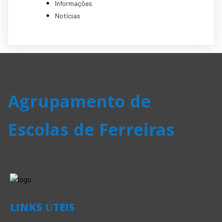
Informações
Notícias
Agrupamento de
Escolas de Ferreiras
LINKS ÚTEIS