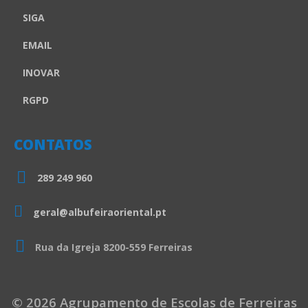
SIGA
EMAIL
INOVAR
RGPD
CONTATOS
289 249 960
geral@albufeiraoriental.pt
Rua da Igreja 8200-559 Ferreiras
© 2026 Agrupamento de Escolas de Ferreiras