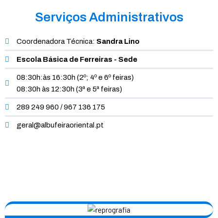
Serviços Administrativos
Coordenadora Técnica:
Sandra Lino
Escola Básica de Ferreiras - Sede
08:30h:às 16:30h (2º; 4º e 6º feiras)
08:30h às 12:30h (3ª e 5ª feiras)
289 249 960 / 967 136 175
geral@albufeiraoriental.pt