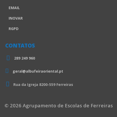
EMAIL
INOVAR
RGPD
CONTATOS
289 249 960
geral@albufeiraoriental.pt
Rua da Igreja 8200-559 Ferreiras
© 2026 Agrupamento de Escolas de Ferreiras