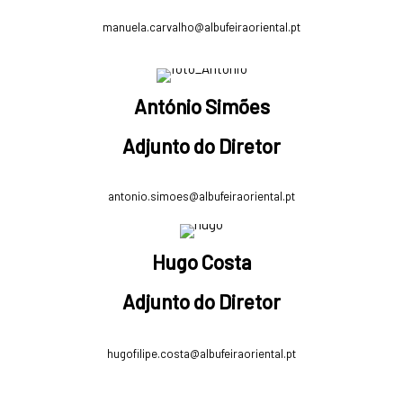
manuela.carvalho@albufeiraoriental.pt
António Simões
Adjunto do Diretor
antonio.simoes@albufeiraoriental.pt
Hugo Costa
Adjunto do Diretor
hugofilipe.costa@albufeiraoriental.pt