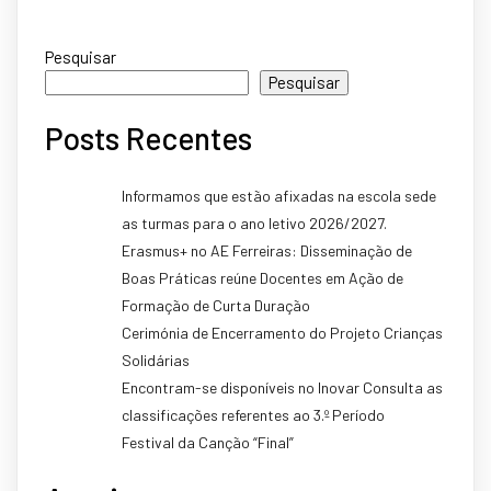
Pesquisar
Pesquisar
Posts Recentes
Informamos que estão afixadas na escola sede
as turmas para o ano letivo 2026/2027.
Erasmus+ no AE Ferreiras: Disseminação de
Boas Práticas reúne Docentes em Ação de
Formação de Curta Duração
Cerimónia de Encerramento do Projeto Crianças
Solidárias
Encontram-se disponíveis no Inovar Consulta as
classificações referentes ao 3.º Período
Festival da Canção “Final”