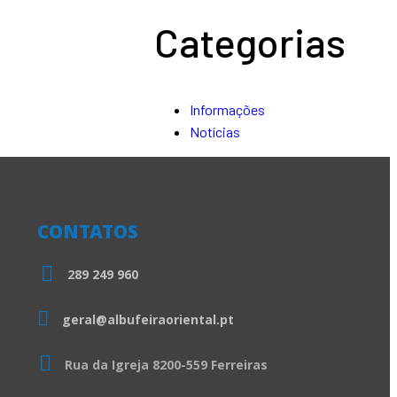
Categorias
Informações
Notícias
CONTATOS
289 249 960
geral@albufeiraoriental.pt
Rua da Igreja 8200-559 Ferreiras