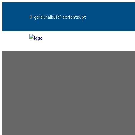
geral@albufeiraoriental.pt