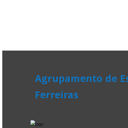
Agrupamento de Es
Ferreiras