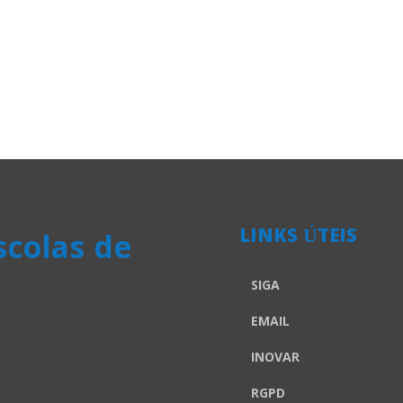
LINKS ÚTEIS
colas de
SIGA
EMAIL
INOVAR
RGPD