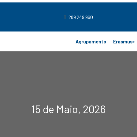
289 249 960
Agrupamento
Erasmus+
15 de Maio, 2026